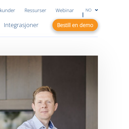
 kunder
Ressurser
Webinar
NO
Integrasjoner
Bestill en demo