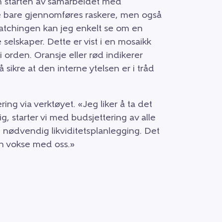
en starten av samarbeidet med
ke bare gjennomføres raskere, men også
atchingen kan jeg enkelt se om en
 selskaper. Dette er vist i en mosaikk
t i orden. Oransje eller rød indikerer
sikre at den interne ytelsen er i tråd
ing via verktøyet. «Jeg liker å ta det
g, starter vi med budsjettering av alle
 nødvendig likviditetsplanlegging. Det
an vokse med oss.»