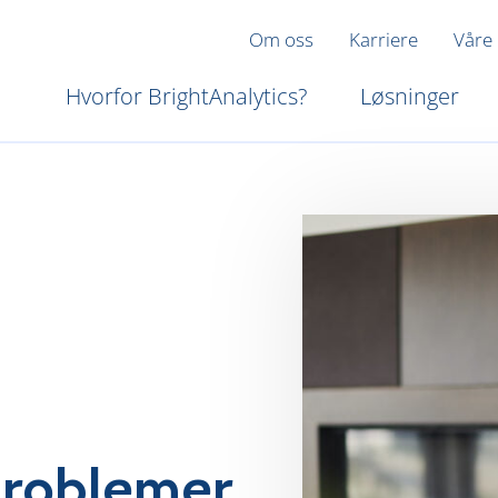
Om oss
Karriere
Våre
Hvorfor BrightAnalytics?
Løsninger
problemer