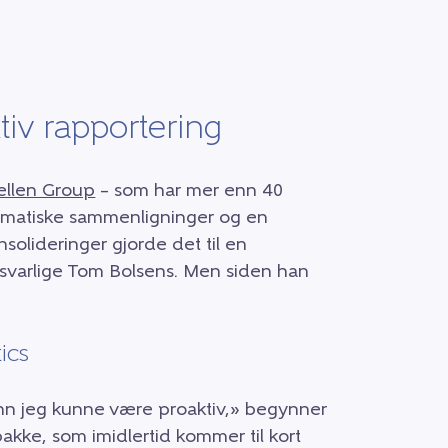
tiv rapportering
ellen Group
– som har mer enn 40
tomatiske sammenligninger og en
solideringer gjorde det til en
nsvarlige Tom Bolsens. Men siden han
ics
enn jeg kunne være proaktiv,» begynner
kke, som imidlertid kommer til kort