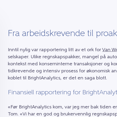
Fra arbeidskrevende til proak
Inntil nylig var rapportering litt av et ork for
Van W
selskaper. Ulike regnskapspakker, mangel på au
kontekst med konserninterne transaksjoner og kon
tidkrevende og intensiv prosess for økonomisk a
koblet til BrightAnalytics, er det en saga blott.
Finansiell rapportering for BrightAnalyt
«Før BrightAnalytics kom, var jeg mer bak tiden 
Tom. «Vi har en god og brukervennlig regnskapspa