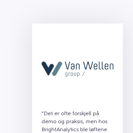
"Det er ofte forskjell på
demo og praksis, men hos
BrightAnalytics ble løftene