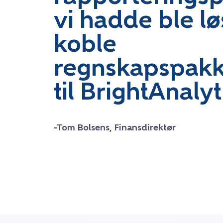
vi hadde ble lø
koble
regnskapspakk
til BrightAnalyt
-Tom Bolsens, Finansdirektør