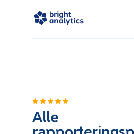
Alle
rapporterings