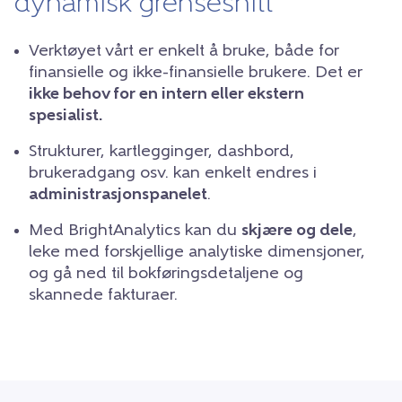
dynamisk grensesnitt
Verktøyet vårt er enkelt å bruke, både for
finansielle og ikke-finansielle brukere. Det er
ikke behov for en intern eller ekstern
spesialist.
Strukturer, kartlegginger, dashbord,
brukeradgang osv. kan enkelt endres i
administrasjonspanelet
.
Med BrightAnalytics kan du
skjære og dele
,
leke med forskjellige analytiske dimensjoner,
og gå ned til bokføringsdetaljene og
skannede fakturaer.