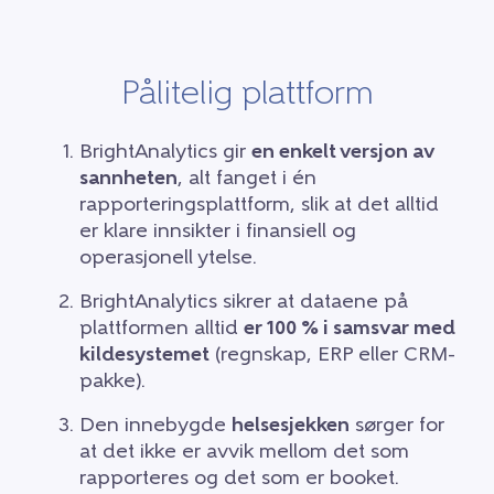
Pålitelig plattform
BrightAnalytics gir
en enkelt versjon av
sannheten
,
alt fanget i én
rapporteringsplattform, slik at det alltid
er klare innsikter i finansiell og
operasjonell ytelse.
BrightAnalytics sikrer at dataene på
plattformen alltid
er 100 % i samsvar med
kildesystemet
(regnskap, ERP eller CRM-
pakke).
Den innebygde
helsesjekken
sørger for
at det ikke er avvik mellom det som
rapporteres og det som er booket.