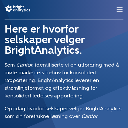
Here er hvorfor
selskaper velger
BrightAnalytics.
Som
Cantor
, identifiserte vi en utfordring med å
møte markedets behov for konsolidert
rapportering. BrightAnalytics leverer en
strømlinjeformet og effektiv løsning for
konsolidert ledelsesrapportering.
Oppdag hvorfor selskaper velger BrightAnalytics
som sin foretrukne løsning over
Cantor
.