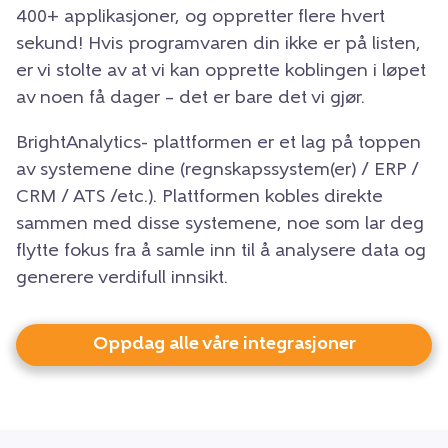
400+ applikasjoner, og oppretter flere hvert
sekund! Hvis programvaren din ikke er på listen,
er vi stolte av at vi kan opprette koblingen i løpet
av noen få dager – det er bare det vi gjør.
BrightAnalytics- plattformen er et lag på toppen
av systemene dine (regnskapssystem(er) / ERP /
CRM / ATS /etc.). Plattformen kobles direkte
sammen med disse systemene, noe som lar deg
flytte fokus fra å samle inn til å analysere data og
generere verdifull innsikt.
Oppdag alle våre integrasjoner