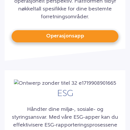
operasjonelt perspektiv. Plattformen tilbyr
nøkkeltall spesifikke for dine bestemte
forretningsområder.
Operasjonsapp
ESG
Håndter dine miljø-, sosiale- og
styringsansvar. Med våre ESG-apper kan du
effektivisere ESG-rapporteringsprosessene