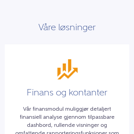
Våre løsninger
Finans og kontanter
Vår finansmodul muliggjør detaljert
finansiell analyse gjennom tilpassbare
dashbord, rullende visninger og
omfattende rapporteringsfunksjoner som