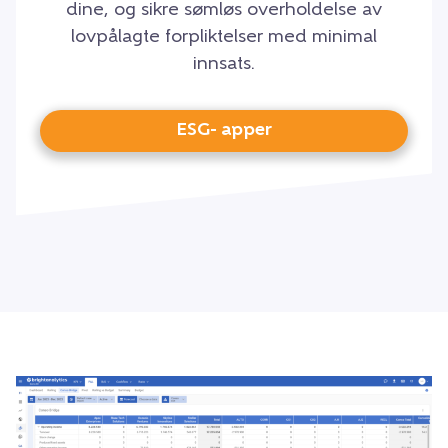
dine, og sikre sømløs overholdelse av
lovpålagte forpliktelser med minimal
innsats.
ESG- apper