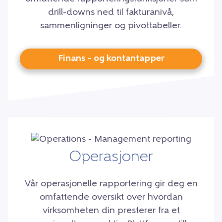
drill-downs ned til fakturanivå,
sammenligninger og pivottabeller.
Finans – og kontantapper
Operasjoner
Vår operasjonelle rapportering gir deg en
omfattende oversikt over hvordan
virksomheten din presterer fra et