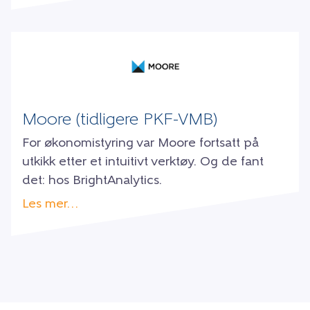
Moore (tidligere PKF-VMB)
For økonomistyring var Moore fortsatt på
utkikk etter et intuitivt verktøy. Og de fant
det: hos BrightAnalytics.
Les mer…