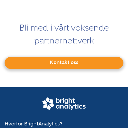
Bli med i vårt voksende
partnernettverk
Kontakt oss
Hvorfor BrightAnalytics?