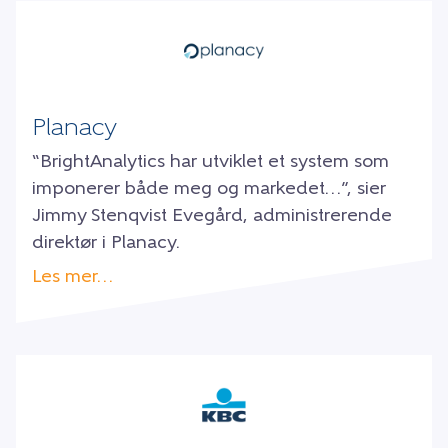
Planacy
“BrightAnalytics har utviklet et system som
imponerer både meg og markedet…”, sier
Jimmy Stenqvist Evegård, administrerende
direktør i Planacy.
Les mer…