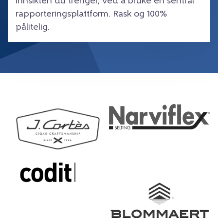
innsikten du trenger, ved å bruke én sentral
rapporteringsplattform. Rask og 100%
pålitelig.