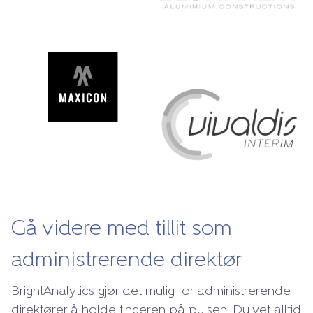
Gå videre med tillit som
administrerende direktør
BrightAnalytics gjør det mulig for administrerende
direktører å holde fingeren på pulsen. Du vet alltid