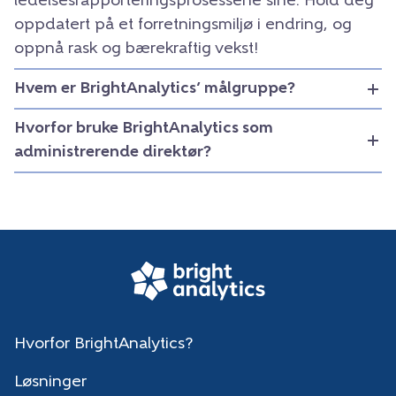
ledelsesrapporteringsprosessene sine. Hold deg
oppdatert på et forretningsmiljø i endring, og
oppnå rask og bærekraftig vekst!
Hvem er BrightAnalytics’ målgruppe?
Hvorfor bruke BrightAnalytics som
administrerende direktør?
Hvorfor BrightAnalytics?
Løsninger