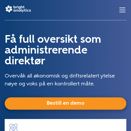
Få full oversikt som
administrerende
direktør
Overvåk all økonomisk og driftsrelatert ytelse
nøye og voks på en kontrollert måte.
Bestill en demo