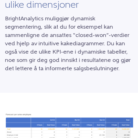
ulike dimensjoner
BrightAnalytics muliggjør dynamisk
segmentering, slik at du for eksempel kan
sammenligne de ansattes “closed-won”-verdier
ved hjelp av intuitive kakediagrammer. Du kan
også vise de ulike KPI-ene i dynamiske tabeller,
noe som gir deg god innsikt i resultatene og gjør
det lettere å ta informerte salgsbeslutninger.