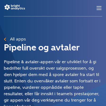
All apps
Pipeline og avtaler
Pipeline & avtaler-appen
vår er utviklet for å gi
bedrifter full oversikt over salgsprosessen, og
den hjelper dem med å spore avtaler fra start til
slutt. Enten du overvåker avtaler som fortsatt er i
pipeline, vurderer oppnådde eller tapte
resultater, eller får innsikt i teamets prestasjoner,
gir appen vår deg verktøyene du trenger for å