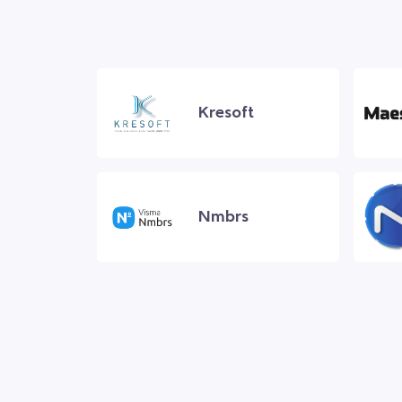
Kresoft
Nmbrs