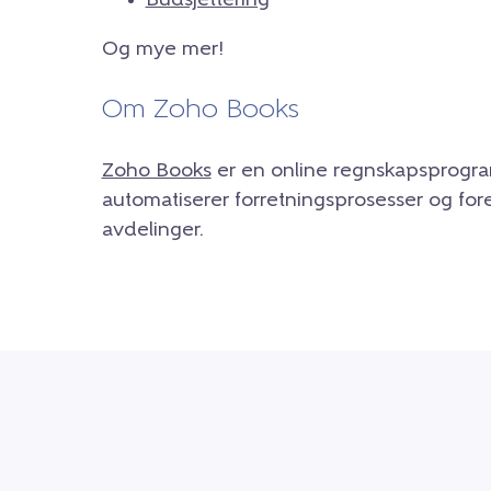
Budsjettering
Og mye mer!
Om Zoho Books
Zoho Books
er en online regnskapsprogra
automatiserer forretningsprosesser og fo
avdelinger.