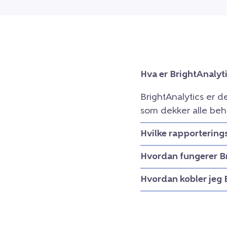
Hva er BrightAnalyt
BrightAnalytics er d
som dekker alle beh
Hvilke rapportering
Hvordan fungerer B
Hvordan kobler jeg 