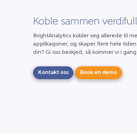
Koble sammen verdifull
BrightAnalytics kobler seg allerede til m
applikasjoner, og skaper flere hele tiden
din? Gi oss beskjed, så kommer vi i gang
Kontakt oss
Book en demo