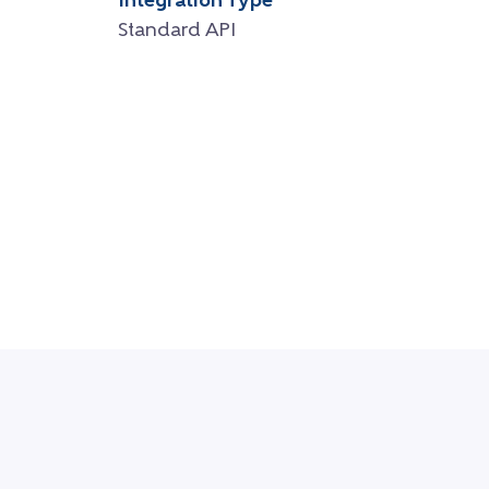
Integration Type
Standard API