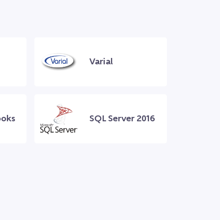
Varial
ooks
SQL Server 2016