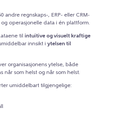
0 andre regnskaps-, ERP- eller CRM-
 og operasjonelle data i én plattform.
ataene til
intuitive og visuelt kraftige
middelbar innsikt i
ytelsen til
er organisasjonens ytelse, både
 når som helst og når som helst.
ter umiddelbart tilgjengelige:
ll