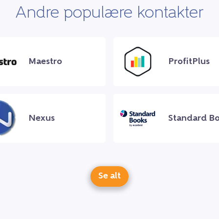
Andre populære kontakter
Maestro
ProfitPlus
Nexus
Standard B
Se alt