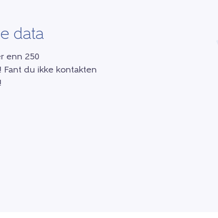
e data
er enn 250
! Fant du ikke kontakten
!