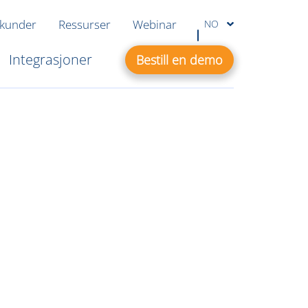
 kunder
Ressurser
Webinar
NO
Integrasjoner
Bestill en demo