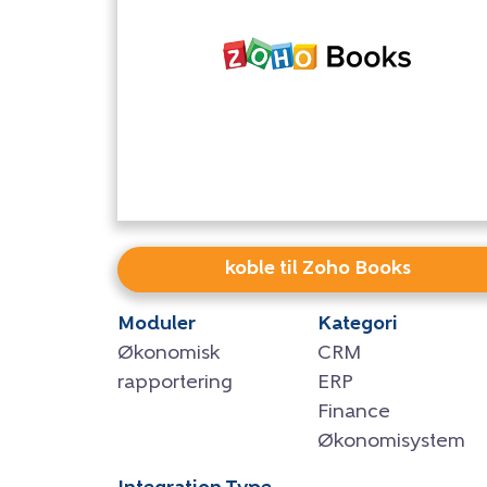
koble til Zoho Books
Moduler
Kategori
Økonomisk
CRM
rapportering
ERP
Finance
Økonomisystem