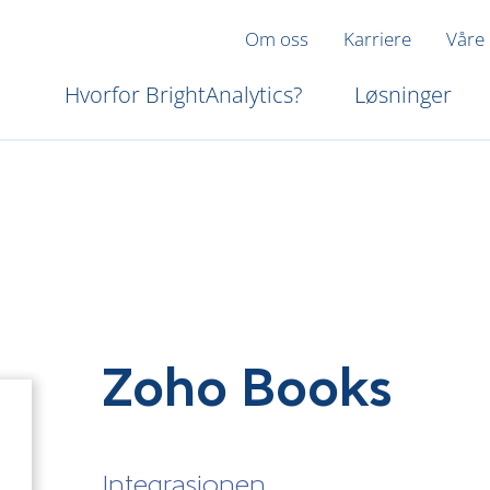
Om oss
Karriere
Våre
Hvorfor BrightAnalytics?
Løsninger
Zoho Books
Integrasjonen