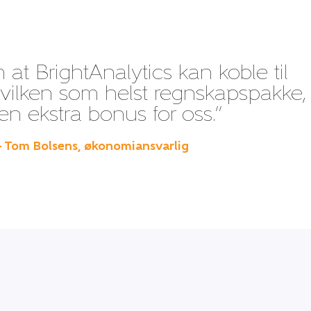
 at BrightAnalytics kan koble til
 hvilken som helst regnskapspakke,
en ekstra bonus for oss.”
– Tom Bolsens, økonomiansvarlig