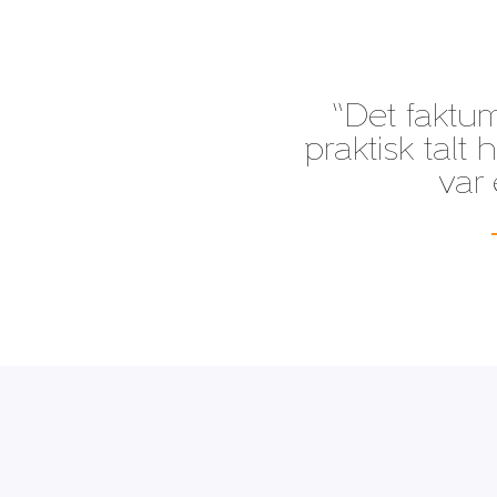
“Det faktum
praktisk talt
var 