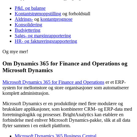
P&L og balanse
Kontantstrømoppstilling
og forholdstall
Aldrings-
og
kontantprognose
Konsolidering
Budsjettering
Salgs- og marginrapportering
HR- og faktureringsrapportering
Og mye mer!
Om Dynamics 365 for Finance and Operations og
Microsoft Dynamics
Microsoft Dynamics 365 for Finance and Operations
er et ERP-
system for mellomstore og store organisasjoner som automatiserer
komplett administrasjon.
Microsoft Dynamics er en produktlinje med flere modulære og
bruksklare applikasjoner, som kombinerer CRM- og ERP-data med
forretningslogikk og prosesser. BrightAnalytics kan etablere en
forbindelse med enhver Microsoft Dynamics-pakke, slik at all data
flyter sammen i en enkelt plattform.
Microsoft Dynamics 365 Business Central