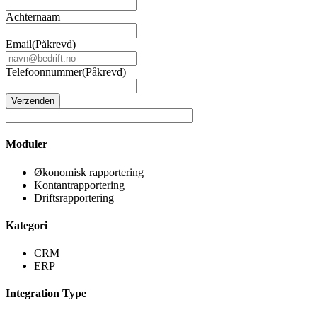
Achternaam
Email
(Påkrevd)
Telefoonnummer
(Påkrevd)
Verzenden
Moduler
Økonomisk rapportering
Kontantrapportering
Driftsrapportering
Kategori
CRM
ERP
Integration Type