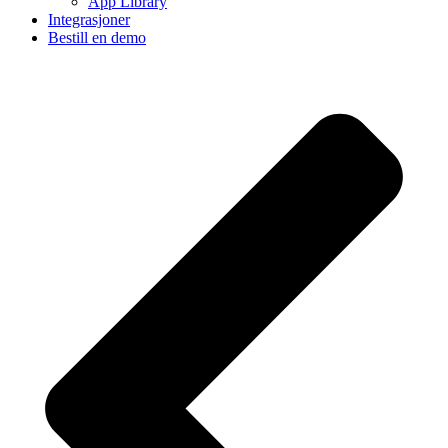
App Library
Integrasjoner
Bestill en demo