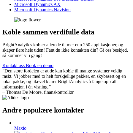
Microsoft Dynamics AX
Microsoft Dynamics Navision
Koble sammen verdifulle data
BrightAnalytics kobler allerede til mer enn 250 applikasjoner, og
skaper flere hele tiden! Fant du ikke kontakten din? Gi oss beskjed,
så kommer vi i gang!
Kontakt oss
Book en demo
“Den store fordelen er at de kan koble til mange systemer veldig
raskt. Vi jobber med to helt forskjellige pakker, en skybasert og en
lokal pakke, og likevel klarer BrightAnalytics å fange opp all
informasjon i én visning.”
– Thomas De Moore, finanskontrollør
Andre populære kontakter
Maxio