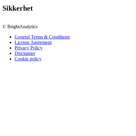
Sikkerhet
© BrightAnalytics
General Terms & Conditions
License Agreement
Privacy Policy
Disclaimer
Cookie policy