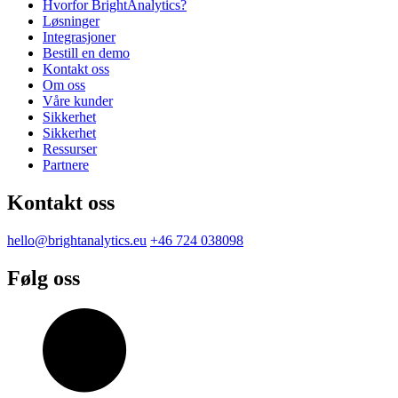
Hvorfor BrightAnalytics?
Løsninger
Integrasjoner
Bestill en demo
Kontakt oss
Om oss
Våre kunder
Sikkerhet
Sikkerhet
Ressurser
Partnere
Kontakt oss
hello@brightanalytics.eu
+46 724 038098
Følg oss