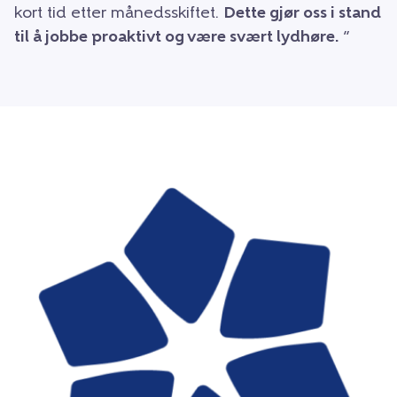
kort tid etter månedsskiftet.
Dette gjør oss i stand
til å jobbe proaktivt og være svært lydhøre.
”