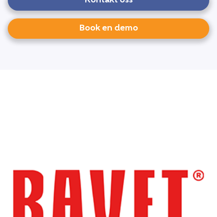
Kontakt oss
Book en demo