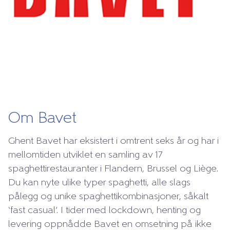
Om Bavet
Ghent Bavet har eksistert i omtrent seks år og har i
mellomtiden utviklet en samling av 17
spaghettirestauranter i Flandern, Brussel og Liège.
Du kan nyte ulike typer spaghetti, alle slags
pålegg og unike spaghettikombinasjoner, såkalt
‘fast casual’. I tider med lockdown, henting og
levering oppnådde Bavet en omsetning på ikke