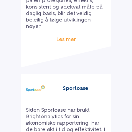
på en profesjonell, effektiv,
konsistent og adekvat måte på
daglig basis, blir det veldig
beleilig å følge utviklingen
nøye.”
Les mer
Sportoase
Siden Sportoase har brukt
BrightAnalytics for sin
økonomiske rapportering, har
de bare økt i tid og effektivitet. I