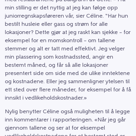
min stilling er det nyttig at jeg kan følge opp
juniorregnskapsføreren vår, sier Céline. “Har hun
bestilt husleie eller gass og strøm for alle
lokasjoner? Dette gjør at jeg raskt kan sjekke – for
eksempel for en momskontroll – om tallene
stemmer og alt er tatt med effektivt. Jeg velger
min plassering som kostnadssted, angir en
bestemt måned, og får så alle lokasjoner
presentert side om side med de ulike inntektene
og kostnadene. Eller jeg sammenligner ytelsen til
ett sted over flere måneder, for eksempel for å få
innsikt i vedlikeholdskostnader.»
Nylig benytter Céline også muligheten til å legge
inn kommentarer i rapporteringen. «Når jeg går
gjennom tallene og ser at for eksempel