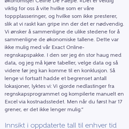
økonomisjef Céline De Paepe. «Det er veldig
viktig for oss å vite hvilke som er våre
toppplasseringer, og hvilke som ikke presterer,
slik at vi raskt kan gripe inn der det er nødvendig.
Vi ønsker å sammenligne de ulike stedene for å
sammenligne de økonomiske tallene. Dette var
ikke mulig med vår Exact Online-
regnskapspakke. I den ser jeg én stor haug med
data, og jeg må kjøre tabeller, velge data og så
videre før jeg kan komme til en konklusjon. Så
lenge vi fortsatt hadde et begrenset antall
lokasjoner, lyktes vi: Vi gjorde nedlastinger fra
regnskapsprogrammet og kompilerte manuelt en
Excel via kostnadsstedet. Men når du først har 17
grener, er det ikke lenger mulig.”
Innsikt i oppdaterte tall til enhver tid