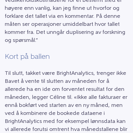
vedlikeholdskostnadene for et bestemt sted er
høyere enn vanlig, kan jeg finne ut hvorfor og
forklare det tallet via en kommentar. På denne
måten ser operasjoner umiddelbart hvor tallet
kommer fra. Det unngår duplisering av forskning
og spørsmål.”
Kort på ballen
Til slutt, takket være BrightAnalytics, trenger ikke
Bavet å vente til slutten av måneden for å
allerede ha en ide om forventet resultat for den
måneden, legger Céline til. «Ikke alle fakturaer er
ennå bokført ved starten av en ny måned, men
ved å kombinere de bookede dataene i
BrightAnalytics med for eksempel lønnsdata kan
vi allerede forutsi omtrent hva månedstallene blir