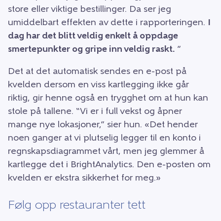
store eller viktige bestillinger. Da ser jeg
umiddelbart effekten av dette i rapporteringen.
I
dag har det blitt veldig enkelt å oppdage
smertepunkter og gripe inn veldig raskt.
”
Det at det automatisk sendes en e-post på
kvelden dersom en viss kartlegging ikke går
riktig, gir henne også en trygghet om at hun kan
stole på tallene. “Vi er i full vekst og åpner
mange nye lokasjoner,” sier hun. «Det hender
noen ganger at vi plutselig legger til en konto i
regnskapsdiagrammet vårt, men jeg glemmer å
kartlegge det i BrightAnalytics. Den e-posten om
kvelden er ekstra sikkerhet for meg.»
Følg opp restauranter tett