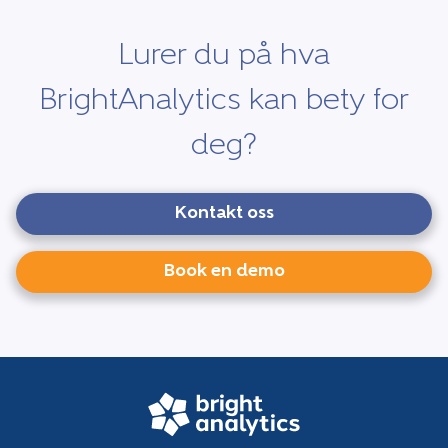
Lurer du på hva
BrightAnalytics kan bety for
deg?
Kontakt oss
Book en demo