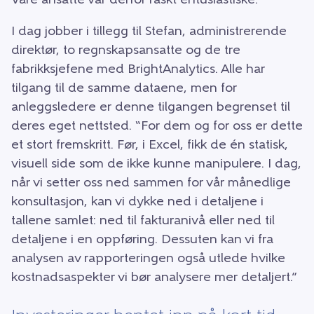
Våre ansatte var derfor raskt entusiastiske.”
I dag jobber i tillegg til Stefan, administrerende
direktør, to regnskapsansatte og de tre
fabrikksjefene med BrightAnalytics. Alle har
tilgang til de samme dataene, men for
anleggsledere er denne tilgangen begrenset til
deres eget nettsted. “For dem og for oss er dette
et stort fremskritt. Før, i Excel, fikk de én statisk,
visuell side som de ikke kunne manipulere. I dag,
når vi setter oss ned sammen for vår månedlige
konsultasjon, kan vi dykke ned i detaljene i
tallene samlet: ned til fakturanivå eller ned til
detaljene i en oppføring. Dessuten kan vi fra
analysen av rapporteringen også utlede hvilke
kostnadsaspekter vi bør analysere mer detaljert.”