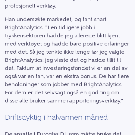
profesjonelt verktøy.
Han undersøkte markedet, og fant snart
BrightAnalytics. “I en tidligere jobb i
trykkerisektoren hadde jeg allerede blitt kjent
med verktøyet og hadde bare positive erfaringer
med det. Så jeg tenkte ikke lenge før jeg valgte
BrightAnalytics: jeg visste det og hadde tillit til
det. Faktum at investeringsfondet vi er en del av
også var en fan, var en ekstra bonus. De har flere
beholdninger som jobber med BrightAnalytics.
For dem er det selvsagt også en god ting om
disse alle bruker samme rapporteringsverktøy.”
Driftsdyktig i halvannen måned
De ansatte i Euroglas DL som måtte bruke det