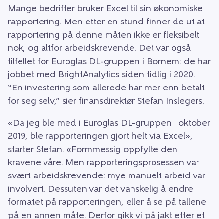
Mange bedrifter bruker Excel til sin økonomiske
rapportering. Men etter en stund finner de ut at
rapportering på denne måten ikke er fleksibelt
nok, og altfor arbeidskrevende. Det var også
tilfellet for
Euroglas DL-gruppen
i Bornem: de har
jobbet med BrightAnalytics siden tidlig i 2020.
“En investering som allerede har mer enn betalt
for seg selv,” sier finansdirektør Stefan Inslegers.
«Da jeg ble med i Euroglas DL-gruppen i oktober
2019, ble rapporteringen gjort helt via Excel»,
starter Stefan. «Formmessig oppfylte den
kravene våre. Men rapporteringsprosessen var
svært arbeidskrevende: mye manuelt arbeid var
involvert. Dessuten var det vanskelig å endre
formatet på rapporteringen, eller å se på tallene
på en annen måte. Derfor gikk vi på jakt etter et