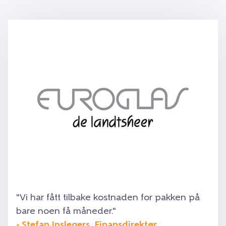
"Vi har fått tilbake kostnaden for pakken på
bare noen få måneder."
- Stefan Inslegers, Finansdirektør