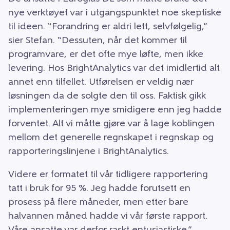
nye verktøyet var i utgangspunktet noe skeptiske
til ideen. “Forandring er aldri lett, selvfølgelig,”
sier Stefan. “Dessuten, når det kommer til
programvare, er det ofte mye løfte, men ikke
levering. Hos BrightAnalytics var det imidlertid alt
annet enn tilfellet. Utførelsen er veldig nær
løsningen da de solgte den til oss. Faktisk gikk
implementeringen mye smidigere enn jeg hadde
forventet. Alt vi måtte gjøre var å lage koblingen
mellom det generelle regnskapet i regnskap og
rapporteringslinjene i BrightAnalytics.
Videre er formatet til vår tidligere rapportering
tatt i bruk for 95 %. Jeg hadde forutsett en
prosess på flere måneder, men etter bare
halvannen måned hadde vi vår første rapport.