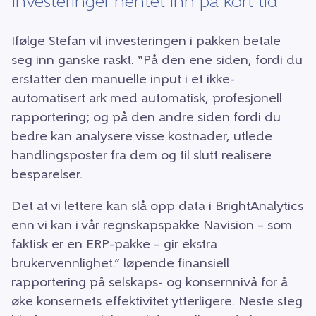
Investeringer hentet inn på kort tid
Ifølge Stefan vil investeringen i pakken betale
seg inn ganske raskt. “På den ene siden, fordi du
erstatter den manuelle input i et ikke-
automatisert ark med automatisk, profesjonell
rapportering; og på den andre siden fordi du
bedre kan analysere visse kostnader, utlede
handlingsposter fra dem og til slutt realisere
besparelser.
Det at vi lettere kan slå opp data i BrightAnalytics
enn vi kan i vår regnskapspakke Navision – som
faktisk er en ERP-pakke – gir ekstra
brukervennlighet.” løpende finansiell
rapportering på selskaps- og konsernnivå for å
øke konsernets effektivitet ytterligere. Neste steg