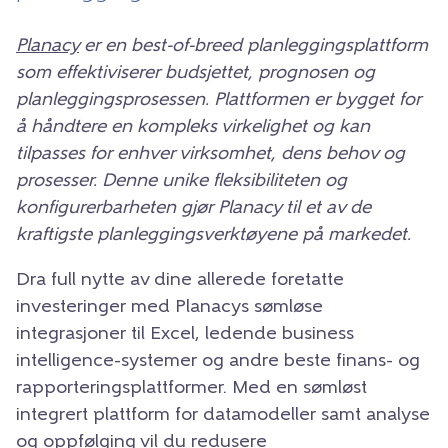
Planacy
er en best-of-breed planleggingsplattform
som effektiviserer budsjettet, prognosen og
planleggingsprosessen. Plattformen er bygget for
å håndtere en kompleks virkelighet og kan
tilpasses for enhver virksomhet, dens behov og
prosesser. Denne unike fleksibiliteten og
konfigurerbarheten gjør Planacy til et av de
kraftigste planleggingsverktøyene på markedet.
Dra full nytte av dine allerede foretatte
investeringer med Planacys sømløse
integrasjoner til Excel, ledende business
intelligence-systemer og andre beste finans- og
rapporteringsplattformer. Med en sømløst
integrert plattform for datamodeller samt analyse
og oppfølging vil du redusere