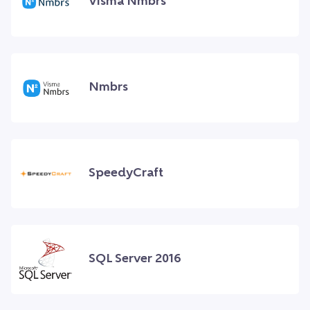
Visma Nmbrs
Nmbrs
SpeedyCraft
SQL Server 2016