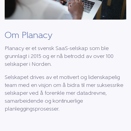
Om Planacy
Planacy er et svensk SaaS-selskap som ble
grunnlagt i 2015 og er nå betrodd av over 100
selskaper i Norden.
Selskapet drives av et motivert og lidenskapelig
team med en visjon om å bidra til mer suksessrike
selskaper ved å forenkle mer datadrevne,
samarbeidende og kontinuerlige
planleggingsprosesser.