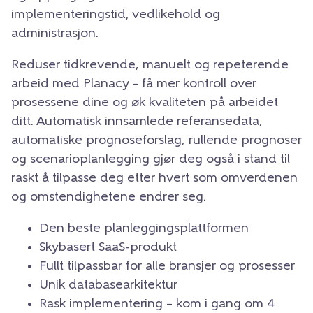
implementeringstid, vedlikehold og
administrasjon.
Reduser tidkrevende, manuelt og repeterende
arbeid med Planacy – få mer kontroll over
prosessene dine og øk kvaliteten på arbeidet
ditt. Automatisk innsamlede referansedata,
automatiske prognoseforslag, rullende prognoser
og scenarioplanlegging gjør deg også i stand til
raskt å tilpasse deg etter hvert som omverdenen
og omstendighetene endrer seg.
Den beste planleggingsplattformen
Skybasert SaaS-produkt
Fullt tilpassbar for alle bransjer og prosesser
Unik databasearkitektur
Rask implementering – kom i gang om 4