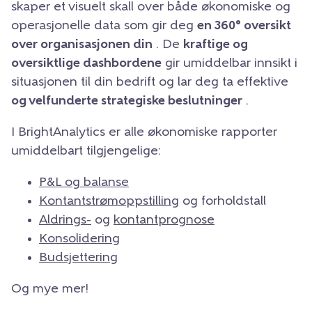
skaper et visuelt skall over både økonomiske og
operasjonelle data som gir deg
en 360° oversikt
over organisasjonen din
. De
kraftige og
oversiktlige dashbordene
gir umiddelbar innsikt i
situasjonen til din bedrift og lar deg ta effektive
og velfunderte strategiske beslutninger
.
I BrightAnalytics er alle økonomiske rapporter
umiddelbart tilgjengelige:
P&L og balanse
Kontantstrømoppstilling
og forholdstall
Aldrings-
og
kontantprognose
Konsolidering
Budsjettering
Og mye mer!