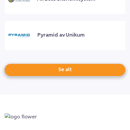
Pyramid av Unikum
Se alt