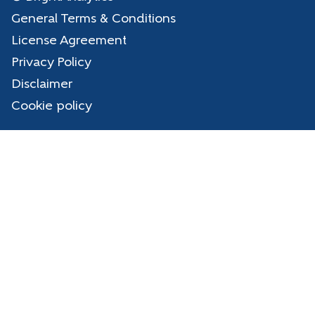
General Terms & Conditions
License Agreement
Privacy Policy
Disclaimer
Cookie policy