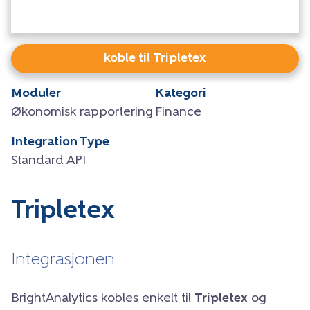
koble til Tripletex
Moduler
Kategori
Økonomisk rapportering
Finance
Integration Type
Standard API
Tripletex
Integrasjonen
BrightAnalytics kobles enkelt til
Tripletex
og