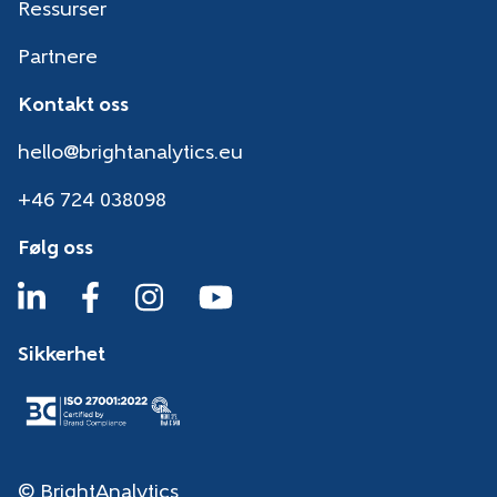
Ressurser
Partnere
Kontakt oss
hello@brightanalytics.eu
+46 724 038098
Følg oss
Sikkerhet
© BrightAnalytics