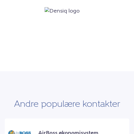
Andre populære kontakter
AirBoss økonomisystem