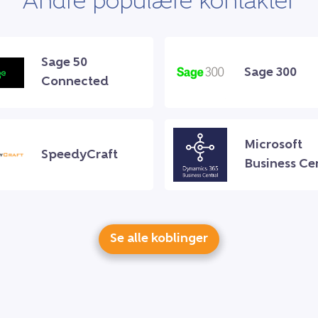
Andre populære kontakter
Sage 50
Sage 300
Connected
Microsoft
SpeedyCraft
Business Ce
Se alle koblinger