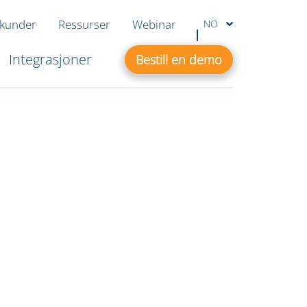
 kunder
Ressurser
Webinar
NO
Integrasjoner
Bestill en demo