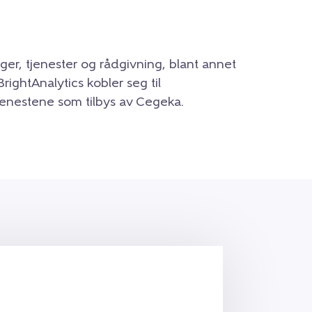
nger, tjenester og rådgivning, blant annet
ghtAnalytics kobler seg til
enestene som tilbys av Cegeka.