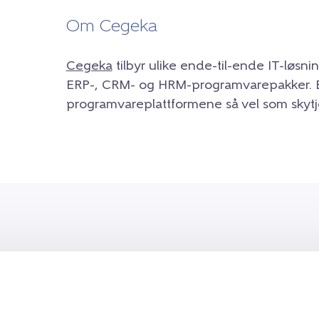
Om Cegeka
Cegeka
tilbyr ulike ende-til-ende IT-løsni
ERP-, CRM- og HRM-programvarepakker. Bri
programvareplattformene så vel som skytj