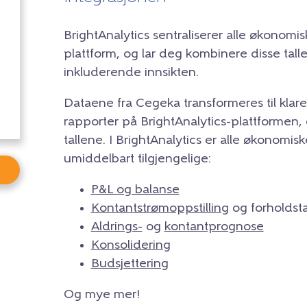
BrightAnalytics sentraliserer alle økonomi
plattform, og lar deg kombinere disse tal
inkluderende innsikten.
Dataene fra Cegeka transformeres til klare
rapporter på BrightAnalytics-plattformen, 
tallene. I BrightAnalytics er alle økonomis
umiddelbart tilgjengelige:
P&L og balanse
Kontantstrømoppstilling
og forholdsta
Aldrings-
og
kontantprognose
Konsolidering
Budsjettering
Og mye mer!