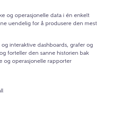
ske og operasjonelle data i én enkelt
lene uendelig for å produsere den mest
 og interaktive dashboards, grafer og
og forteller den sanne historien bak
ke og operasjonelle rapporter
ll