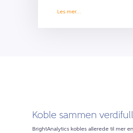
Les mer…
Koble sammen verdifull
BrightAnalytics kobles allerede til mer e