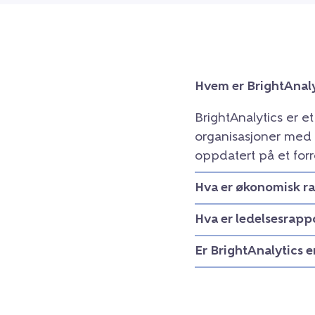
Hvem er BrightAnaly
BrightAnalytics er e
organisasjoner med 
oppdatert på et forr
Hva er økonomisk r
Hva er ledelsesrapp
Er BrightAnalytics 