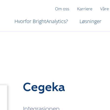
Om oss
Karriere
Våre
Hvorfor BrightAnalytics?
Løsninger
Cegeka
Integrasjonen