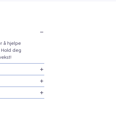
r å hjelpe
. Hold deg
vekst!