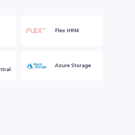
Flex HRM
Azure Storage
ntral