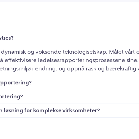
tics?
t dynamisk og voksende teknologiselskap. Målet vårt e
å effektivisere ledelsesrapporteringsprosessene sine
etningsmiljø i endring, og oppnå rask og bærekraftig 
apportering?
ortering?
en løsning for komplekse virksomheter?