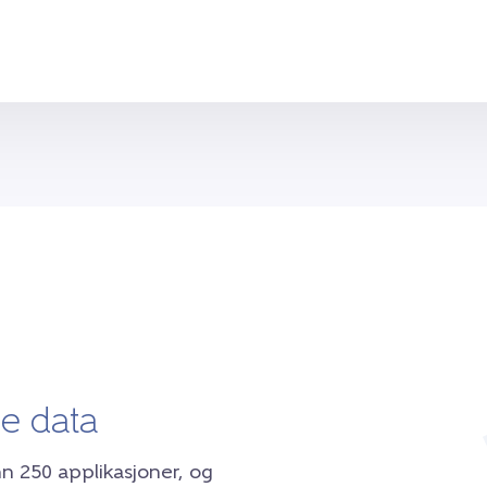
e data
nn 250 applikasjoner, og