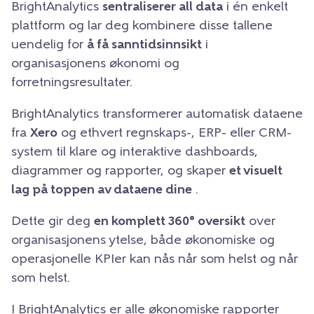
BrightAnalytics
sentraliserer all data
i én enkelt
plattform og lar deg kombinere disse tallene
uendelig for
å få sanntidsinnsikt
i
organisasjonens økonomi og
forretningsresultater.
BrightAnalytics transformerer automatisk dataene
fra
Xero
og ethvert regnskaps-, ERP- eller CRM-
system til klare og interaktive dashboards,
diagrammer og rapporter, og skaper
et visuelt
lag på toppen av dataene dine
.
Dette gir deg
en komplett 360° oversikt
over
organisasjonens ytelse, både økonomiske og
operasjonelle KPIer kan nås når som helst og når
som helst.
I BrightAnalytics er alle økonomiske rapporter