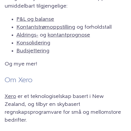
umiddelbart tilgjengelige:
P&L og balanse
Kontantstrømoppstilling
og forholdstall
Aldrings-
og
kontantprognose
Konsolidering
Budsjettering
Og mye mer!
Om Xero
Xero
er et teknologiselskap basert i New
Zealand, og tilbyr en skybasert
regnskapsprogramvare for små og mellomstore
bedrifter.