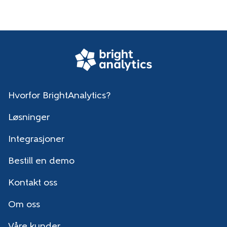
Hvorfor BrightAnalytics?
Løsninger
Integrasjoner
Bestill en demo
Kontakt oss
Om oss
Våre kunder