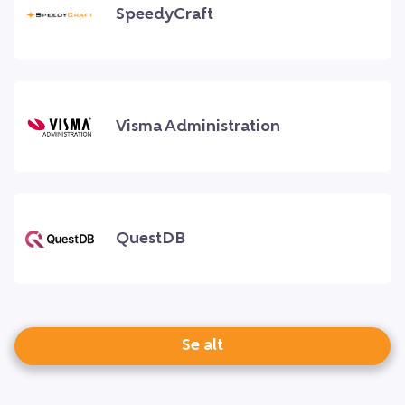
SpeedyCraft
Visma Administration
QuestDB
Se alt