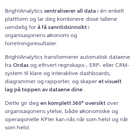
BrightAnalytics
sentraliserer all data
i én enkelt
plattform og lar deg kombinere disse tallene
uendelig for
å få sanntidsinnsikt
i
organisasjonens økonomi og
forretningsresultater.
BrightAnalytics transformerer automatisk dataene
fra
Ordas
og ethvert regnskaps-, ERP- eller CRM-
system til klare og interaktive dashboards,
diagrammer og rapporter, og skaper
et visuelt
lag på toppen av dataene dine
.
Dette gir deg
en komplett 360° oversikt
over
organisasjonens ytelse, både økonomiske og
operasjonelle KPIer kan nås når som helst og når
som helst.