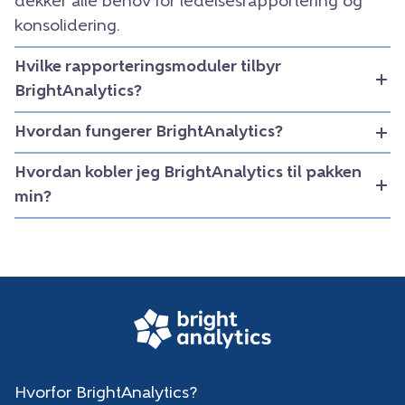
dekker alle behov for ledelsesrapportering og
konsolidering.
Hvilke rapporteringsmoduler tilbyr
BrightAnalytics?
Hvordan fungerer BrightAnalytics?
Hvordan kobler jeg BrightAnalytics til pakken
min?
Hvorfor BrightAnalytics?