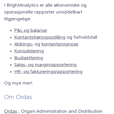
I BrightAnalytics er alle økonomiske og
operasjonelle rapporter umiddelbart
tilgjengelige:
P&L og balanse
Kontantstrømoppstilling
og forholdstall
Aldrings-
og
kontantprognose
Konsolidering
Budsjettering
Salgs- og marginrapportering
HR- og faktureringsrapportering
Og mye mer!
Om Ordas
Ordas
, Organi Administration and Distribution