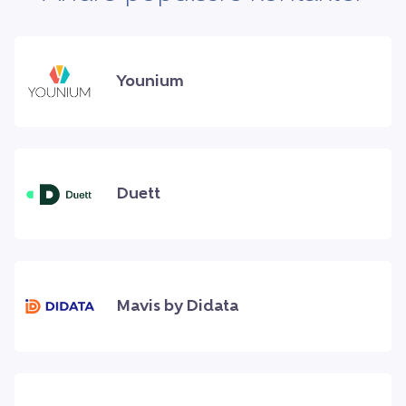
Younium
Duett
Mavis by Didata