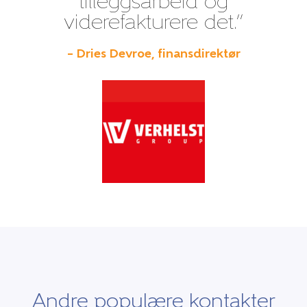
tilleggsarbeid og
viderefakturere det.”
– Dries Devroe, finansdirektør
Andre populære kontakter