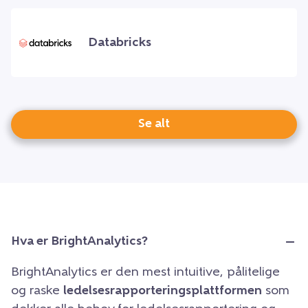
Databricks
Se alt
Hva er BrightAnalytics?
BrightAnalytics er den mest intuitive, pålitelige
og raske
ledelsesrapporteringsplattformen
som