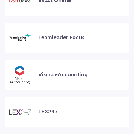
Exact Online
Teamleader Focus
Visma eAccounting
LEX247