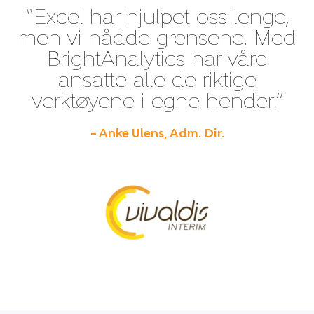
“Excel har hjulpet oss lenge,
men vi nådde grensene. Med
BrightAnalytics har våre
ansatte alle de riktige
verktøyene i egne hender.”
– Anke Ulens, Adm. Dir.