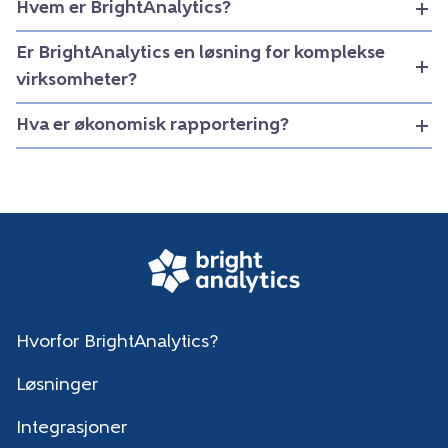
Hvem er BrightAnalytics?
Er BrightAnalytics en løsning for komplekse
virksomheter?
Hva er økonomisk rapportering?
Hvorfor BrightAnalytics?
Løsninger
Integrasjoner