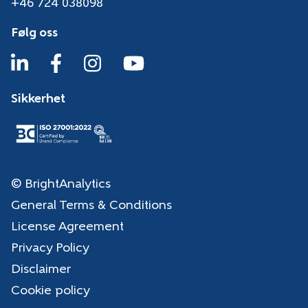
+46 724 038098
Følg oss
Sikkerhet
© BrightAnalytics
General Terms & Conditions
License Agreement
Privacy Policy
Disclaimer
Cookie policy