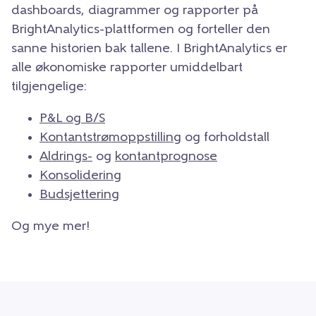
dashboards, diagrammer og rapporter på
BrightAnalytics-plattformen og forteller den
sanne historien bak tallene. I BrightAnalytics er
alle økonomiske rapporter umiddelbart
tilgjengelige:
P&L og B/S
Kontantstrømoppstilling
og forholdstall
Aldrings-
og
kontantprognose
Konsolidering
Budsjettering
Og mye mer!