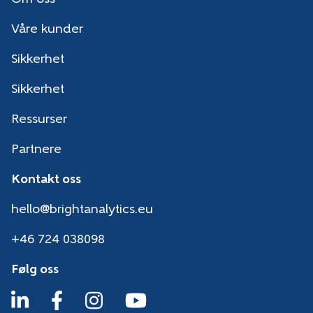
Våre kunder
Sikkerhet
Sikkerhet
Ressurser
Partnere
Kontakt oss
hello@brightanalytics.eu
+46 724 038098
Følg oss