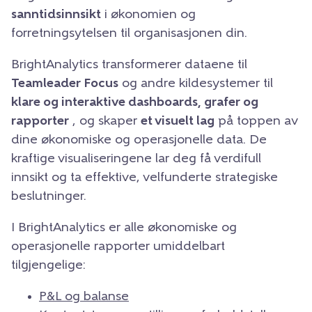
sanntidsinnsikt
i økonomien og
forretningsytelsen til organisasjonen din.
BrightAnalytics transformerer dataene til
Teamleader Focus
og andre kildesystemer til
klare og interaktive dashboards, grafer og
rapporter
, og skaper
et visuelt lag
på toppen av
dine økonomiske og operasjonelle data. De
kraftige visualiseringene lar deg få verdifull
innsikt og ta effektive, velfunderte strategiske
beslutninger.
I BrightAnalytics er alle økonomiske og
operasjonelle rapporter umiddelbart
tilgjengelige:
P&L og balanse