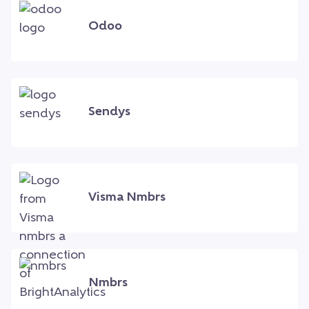
Odoo
Sendys
Visma Nmbrs
Nmbrs