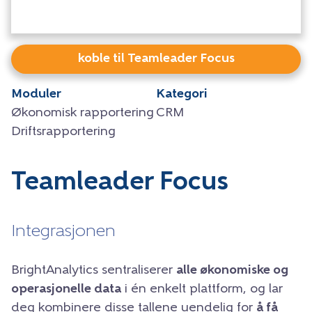
koble til Teamleader Focus
Moduler
Kategori
Økonomisk rapportering
CRM
Driftsrapportering
Teamleader Focus
Integrasjonen
BrightAnalytics sentraliserer
alle økonomiske og
operasjonelle data
i én enkelt plattform, og lar
deg kombinere disse tallene uendelig for
å få