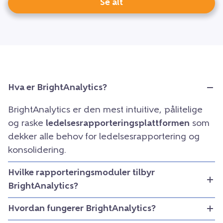
Se alt
Hva er BrightAnalytics?
BrightAnalytics er den mest intuitive, pålitelige
og raske
ledelsesrapporteringsplattformen
som
dekker alle behov for ledelsesrapportering og
konsolidering.
Hvilke rapporteringsmoduler tilbyr
BrightAnalytics?
Hvordan fungerer BrightAnalytics?