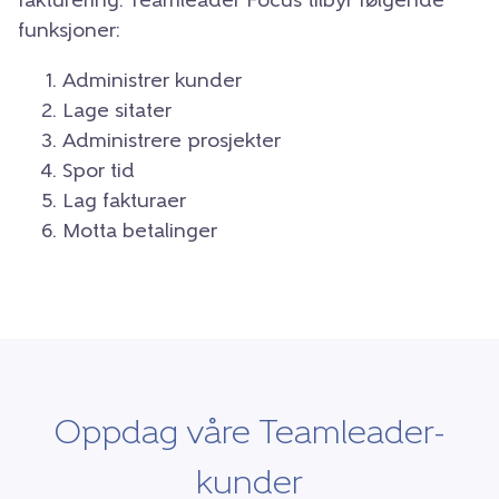
fakturering. Teamleader Focus tilbyr følgende
funksjoner:
Administrer kunder
Lage sitater
Administrere prosjekter
Spor tid
Lag fakturaer
Motta betalinger
Oppdag våre Teamleader-
kunder