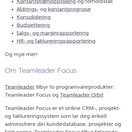
Kontantstrømoppstilling
og forholdstall
Aldrings-
og
kontantprognose
Konsolidering
Budsjettering
Salgs- og marginrapportering
HR- og faktureringsrapportering
Og mye mer!
Om Teamleader Focus
Teamleader
tilbyr to programvareprodukter:
Teamleader Focus og
Teamleader Orbit
.
Teamleader Focus er et online CRM-, prosjekt-
og faktureringssystem som lar deg enkelt
administrere din kundedatabase, prosjekter og