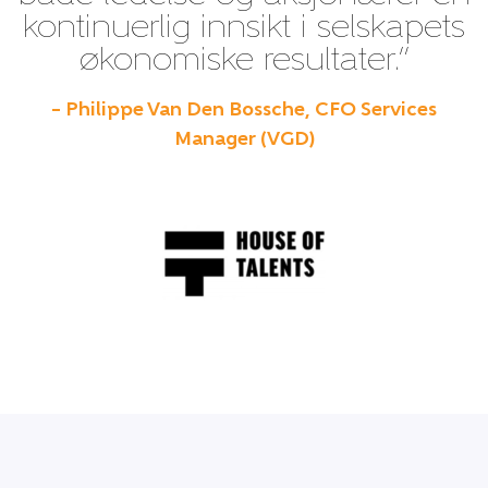
kontinuerlig innsikt i selskapets
økonomiske resultater.”
– Philippe Van Den Bossche, CFO Services
Manager (VGD)