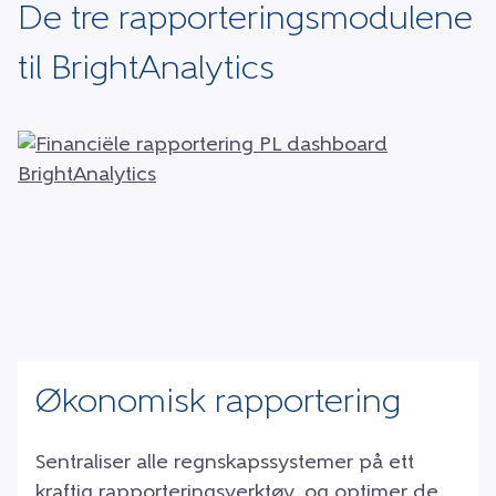
De tre rapporteringsmodulene
til BrightAnalytics
Økonomisk rapportering
Sentraliser alle regnskapssystemer på ett
kraftig rapporteringsverktøy, og optimer de