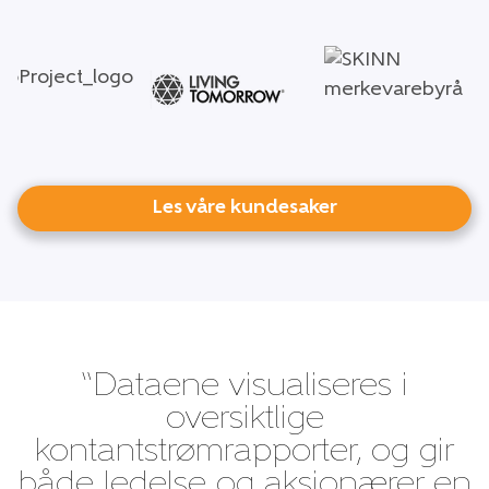
Les våre kundesaker
“Dataene visualiseres i
oversiktlige
kontantstrømrapporter, og gir
både ledelse og aksjonærer en