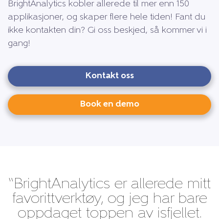
BrightAnalytics kobler allerede til mer enn 150
applikasjoner, og skaper flere hele tiden! Fant du
ikke kontakten din? Gi oss beskjed, så kommer vi i
gang!
Kontakt oss
Book en demo
“BrightAnalytics er allerede mitt
favorittverktøy, og jeg har bare
oppdaget toppen av isfjellet.