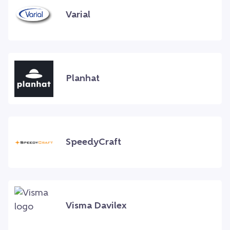
Varial
Planhat
SpeedyCraft
Visma Davilex