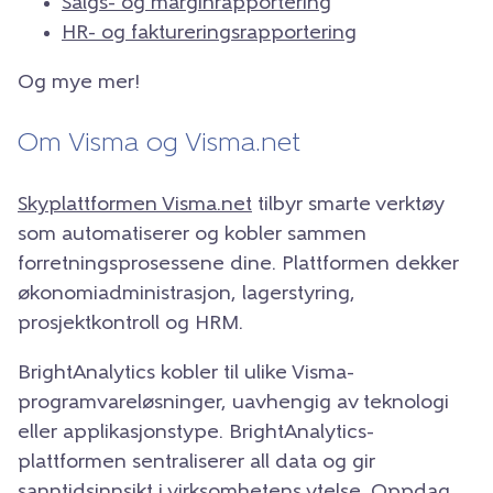
Salgs- og marginrapportering
HR- og faktureringsrapportering
Og mye mer!
Om Visma og Visma.net
Skyplattformen Visma.net
tilbyr smarte verktøy
som automatiserer og kobler sammen
forretningsprosessene dine. Plattformen dekker
økonomiadministrasjon, lagerstyring,
prosjektkontroll og HRM.
BrightAnalytics kobler til ulike Visma-
programvareløsninger, uavhengig av teknologi
eller applikasjonstype. BrightAnalytics-
plattformen sentraliserer all data og gir
sanntidsinnsikt i virksomhetens ytelse.
Oppdag