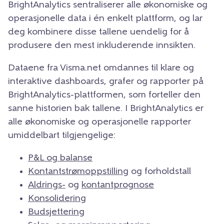
BrightAnalytics sentraliserer alle økonomiske og
operasjonelle data i én enkelt plattform, og lar
deg kombinere disse tallene uendelig for å
produsere den mest inkluderende innsikten.
Dataene fra Visma.net omdannes til klare og
interaktive dashboards, grafer og rapporter på
BrightAnalytics-plattformen, som forteller den
sanne historien bak tallene. I BrightAnalytics er
alle økonomiske og operasjonelle rapporter
umiddelbart tilgjengelige:
P&L og balanse
Kontantstrømoppstilling
og forholdstall
Aldrings-
og
kontantprognose
Konsolidering
Budsjettering