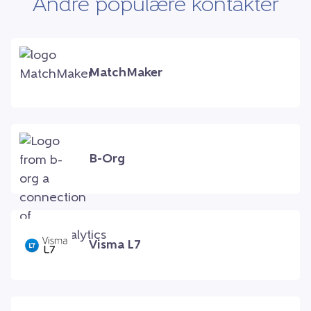
Andre populære kontakter
MatchMaker
B-Org
Visma L7