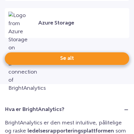
Azure Storage
Se alt
Hva er BrightAnalytics?
BrightAnalytics er den mest intuitive, pålitelige
og raske
ledelsesrapporteringsplattformen
som