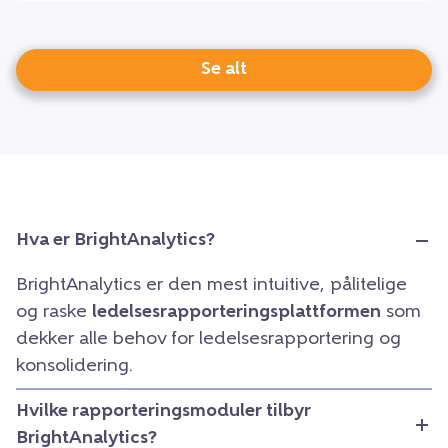
Se alt
Hva er BrightAnalytics?
BrightAnalytics er den mest intuitive, pålitelige
og raske
ledelsesrapporteringsplattformen
som
dekker alle behov for ledelsesrapportering og
konsolidering.
Hvilke rapporteringsmoduler tilbyr
BrightAnalytics?