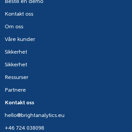
Bestill en demo
Kontakt oss
Om oss
Våre kunder
Sikkerhet
Sikkerhet
Ressurser
Partnere
Kontakt oss
hello@brightanalytics.eu
+46 724 038098