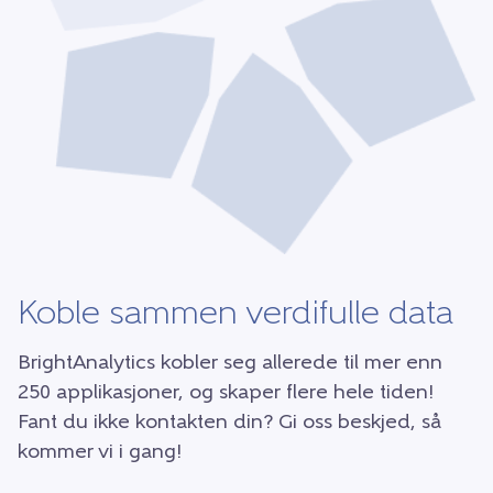
Koble sammen verdifulle data
BrightAnalytics kobler seg allerede til mer enn
250 applikasjoner, og skaper flere hele tiden!
Fant du ikke kontakten din? Gi oss beskjed, så
kommer vi i gang!