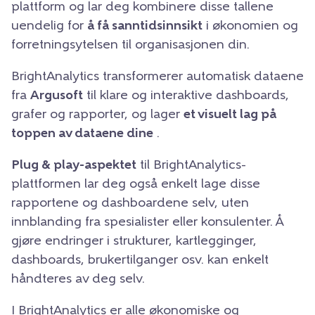
plattform og lar deg kombinere disse tallene
uendelig for
å få sanntidsinnsikt
i økonomien og
forretningsytelsen til organisasjonen din.
BrightAnalytics transformerer automatisk dataene
fra
Argusoft
til klare og interaktive dashboards,
grafer og rapporter, og lager
et visuelt lag på
toppen av dataene dine
.
Plug & play-aspektet
til BrightAnalytics-
plattformen lar deg også enkelt lage disse
rapportene og dashboardene selv, uten
innblanding fra spesialister eller konsulenter. Å
gjøre endringer i strukturer, kartlegginger,
dashboards, brukertilganger osv. kan enkelt
håndteres av deg selv.
I BrightAnalytics er alle økonomiske og