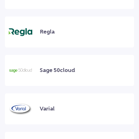
Regla
Sage 50cloud
Varial