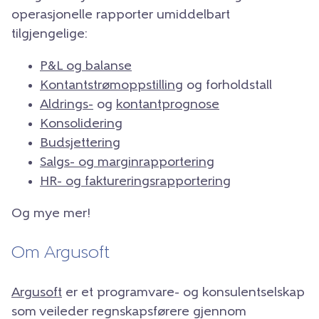
operasjonelle rapporter umiddelbart
tilgjengelige:
P&L og balanse
Kontantstrømoppstilling
og forholdstall
Aldrings-
og
kontantprognose
Konsolidering
Budsjettering
Salgs- og marginrapportering
HR- og faktureringsrapportering
Og mye mer!
Om Argusoft
Argusoft
er et programvare- og konsulentselskap
som veileder regnskapsførere gjennom