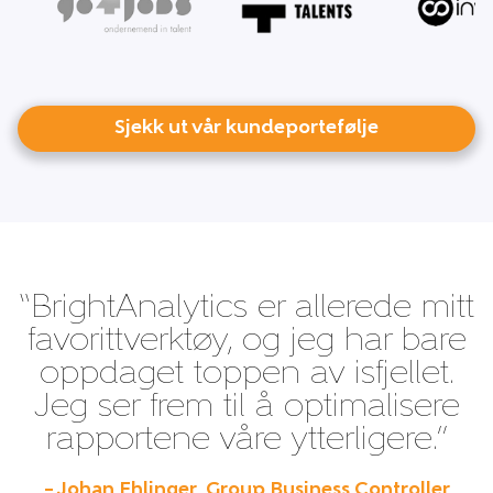
Sjekk ut vår kundeportefølje
“BrightAnalytics er allerede mitt
favorittverktøy, og jeg har bare
oppdaget toppen av isfjellet.
Jeg ser frem til å optimalisere
rapportene våre ytterligere.”
– Johan Ehlinger, Group Business Controller