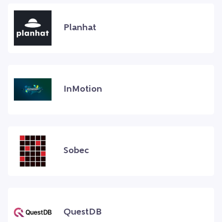
Planhat
InMotion
Sobec
QuestDB