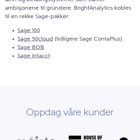
ambisjonene til gründere. BrightAnalytics kobles
til en rekke Sage-pakker:
Sage 100
Sage 50cloud
(tidligere Sage ContaPlus)
Sage BOB
Sage Intacct
Oppdag våre kunder