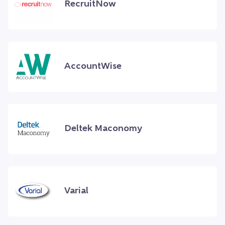
RecruitNow
AccountWise
Deltek Maconomy
Varial