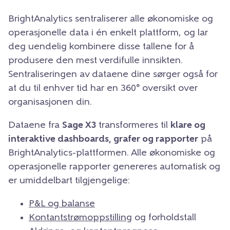
BrightAnalytics sentraliserer alle økonomiske og
operasjonelle data i én enkelt plattform, og lar
deg uendelig kombinere disse tallene for å
produsere den mest verdifulle innsikten.
Sentraliseringen av dataene dine sørger også for
at du til enhver tid har en 360° oversikt over
organisasjonen din.
Dataene fra
Sage X3
transformeres til
klare og
interaktive dashboards, grafer og rapporter
på
BrightAnalytics-plattformen. Alle økonomiske og
operasjonelle rapporter genereres automatisk og
er umiddelbart tilgjengelige:
P&L og balanse
Kontantstrømoppstilling
og forholdstall