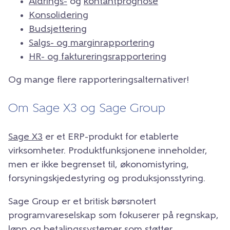
Aldrings-
og
kontantprognose
Konsolidering
Budsjettering
Salgs- og marginrapportering
HR- og faktureringsrapportering
Og mange flere rapporteringsalternativer!
Om Sage X3 og Sage Group
Sage X3
er et ERP-produkt for etablerte
virksomheter. Produktfunksjonene inneholder,
men er ikke begrenset til, økonomistyring,
forsyningskjedestyring og produksjonsstyring.
Sage Group er et britisk børsnotert
programvareselskap som fokuserer på regnskap,
lønn og betalingssystemer som støtter