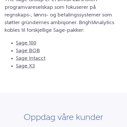
programvareselskap som fokuserer på
regnskaps-, lønns- og betalingssystemer som
støtter gründernes ambisjoner. BrightAnalytics
kobles til forskjellige Sage-pakker:
Sage 100
Sage BOB
Sage Intacct
Sage X3
Oppdag våre kunder