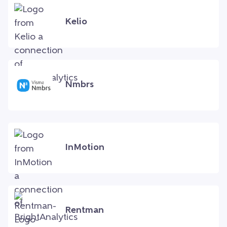
Kelio
Nmbrs
InMotion
Rentman