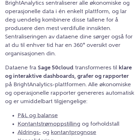
BrightAnalytics sentraliserer alle økonomiske og
operasjonelle data i én enkelt plattform, og lar
deg uendelig kombinere disse tallene for å
produsere den mest verdifulle innsikten.
Sentraliseringen av dataene dine sørger også for
at du til enhver tid har en 360° oversikt over
organisasjonen din.
Dataene fra
Sage 50cloud
transformeres til
klare
og interaktive dashboards, grafer og rapporter
på BrightAnalytics-plattformen. Alle økonomiske
og operasjonelle rapporter genereres automatisk
og er umiddelbart tilgjengelige:
P&L og balanse
Kontantstrømoppstilling
og forholdstall
Aldrings-
og
kontantprognose