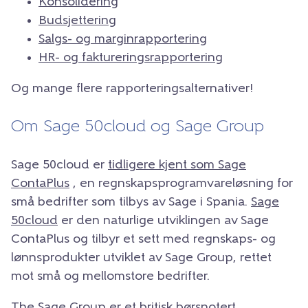
Konsolidering
Budsjettering
Salgs- og marginrapportering
HR- og faktureringsrapportering
Og mange flere rapporteringsalternativer!
Om Sage 50cloud og Sage Group
Sage 50cloud er
tidligere kjent som Sage
ContaPlus
, en regnskapsprogramvareløsning for
små bedrifter som tilbys av Sage i Spania.
Sage
50cloud
er den naturlige utviklingen av Sage
ContaPlus og tilbyr et sett med regnskaps- og
lønnsprodukter utviklet av Sage Group, rettet
mot små og mellomstore bedrifter.
The Sage Group er et britisk børsnotert