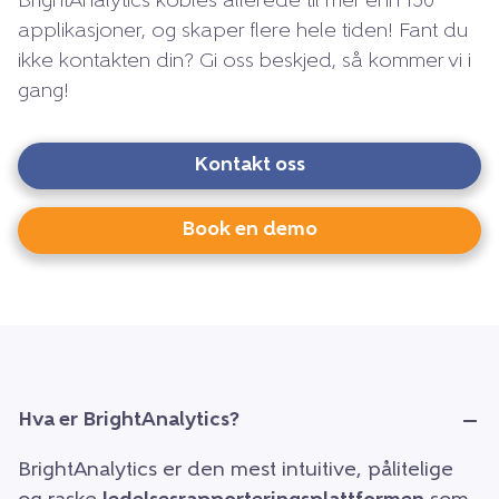
BrightAnalytics kobles allerede til mer enn 150
applikasjoner, og skaper flere hele tiden! Fant du
ikke kontakten din? Gi oss beskjed, så kommer vi i
gang!
Kontakt oss
Book en demo
Hva er BrightAnalytics?
BrightAnalytics er den mest intuitive, pålitelige