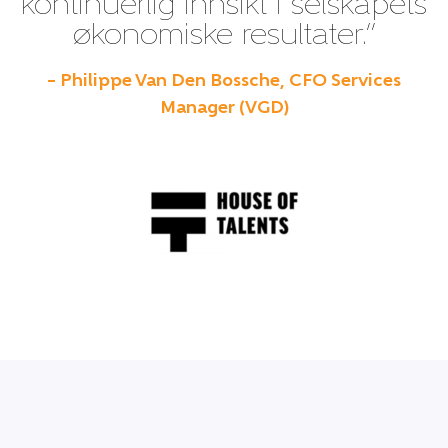
kontinuerlig innsikt i selskapets
økonomiske resultater.”
– Philippe Van Den Bossche, CFO Services
Manager (VGD)