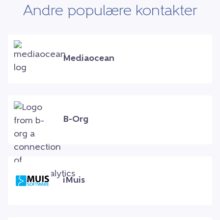
Andre populære kontakter
Mediaocean
B-Org
iMuis