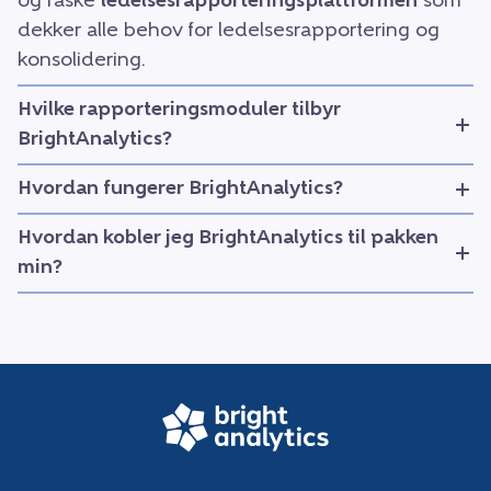
og raske
ledelsesrapporteringsplattformen
som
dekker alle behov for ledelsesrapportering og
konsolidering.
Hvilke rapporteringsmoduler tilbyr
BrightAnalytics?
Hvordan fungerer BrightAnalytics?
Hvordan kobler jeg BrightAnalytics til pakken
min?